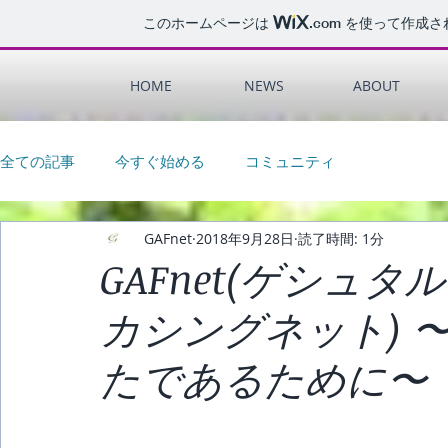
このホームページは
.com
を使って作成さ
HOME
NEWS
ABOUT
全ての記事
今すぐ始める
コミュニティ
GAFnet
2018年9月28日
読了時間: 1分
GAFnet(ゲシュ
カシングネット) 
たであるために〜