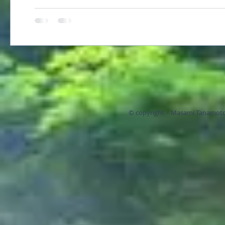
© copyright – Masami Tanamoto 