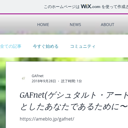
このホームページは
.com
を使って作成
HOME
NEWS
ABOUT
全ての記事
今すぐ始める
コミュニティ
GAFnet
2018年9月28日
読了時間: 1分
GAFnet(ゲシュタルト・ア
としたあなたであるために〜
https://ameblo.jp/gafnet/